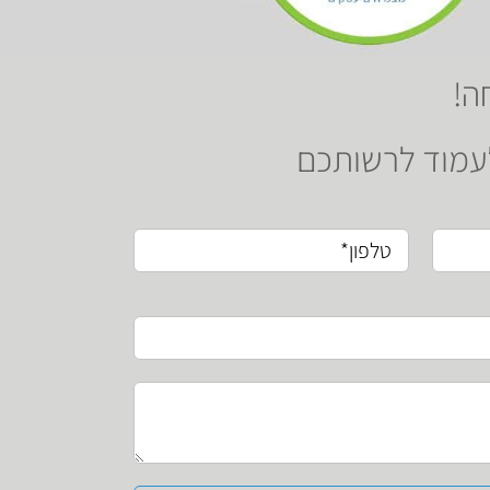
ה!
לעמוד לרשותכם