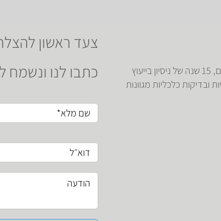
צעד ראשון להצלח
כתבו לנו ונשמח 
מעמידים לרשות עסקים ומפעלים במגוון תחומים, 15 שנה של ניסיון בייעוץ
ות ובדיקות כלכליות מגוונות