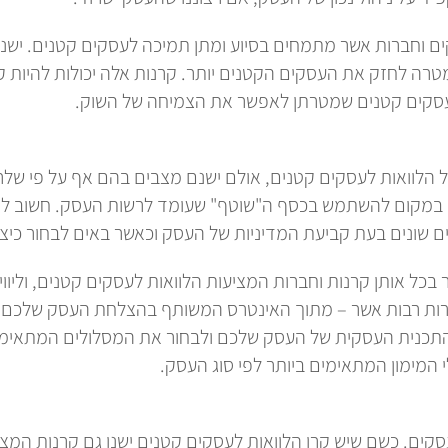
ם וחברות אשר מתמחים בסיוע ומתן תמיכה לעסקים קטנים. ישנן ח
טרה לחזק את העסקים הקטנים יותר. קרנות אלה יכולות להיות 
ה לעסקים קטנים שמטרתן לאפשר את הצמיחה של השוק.
ול הלוואות לעסקים קטנים, אולם ישנם מצבים בהם אף על פי ש
אה במקום להשתמש בכסף ה"שוטף" שעומד לרשות העסק. חשוב להבין 
ים שונים בעת קביעת המדיניות של העסק וכאשר באים לבחור כ
בכל אותן קרנות וחברות המציעות הלוואות לעסקים קטנים, וליווי
רות רבות אשר – מתוך האינטרס המשותף בהצלחת העסק שלכם – מ
 התכנית העסקית של העסק שלכם ולבחור את המסלולים המתאימי
 המימון המתאימים ביותר לפי סוג העסק.
ים. כשם שיש קרן הלוואות לעסקים קטנים ישנן גם קרנות המציע