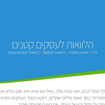
הלוואות לעסקים קטנים
בית
/
תוכנית עסקית
/
הלוואות לעסקים
/
הלוואות לעסקים קטנים
האנקדוטה המוכרת לפיה אם
ורות" בסך מאות מיליוני שקלים, דווקא בעבור העסקים הפגיעי
ד על ניהול נכון של העסק, אם רצוננו שהעסק ישרוד.