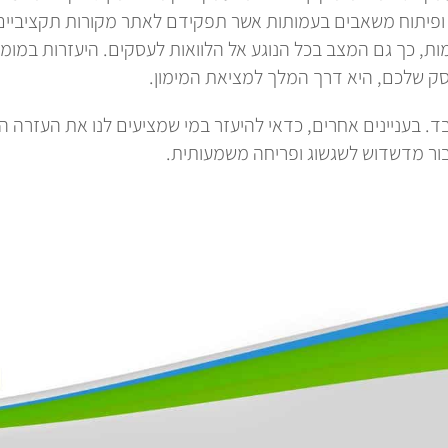
 ופיתוח משאבים בעמותות אשר תפקידם לאתר מקורות תקציביים 
ת, כך גם המצב בכל הנוגע אל הלוואות לעסקים. היעזרות במומח
ק שלכם, היא דרך המלך למציאת המימון.
. בעניינים אחרים, כדאי להיעזר במי שמציעים לנו את העזרה ה
ור מדשדוש לשגשוג ופריחה משמעותית.