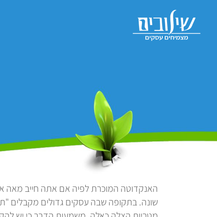
לג
תוכן
שונה. בתקופה שבה עסקים גדולים מקבלים "תספ
מטריות הצלה כאלה. משמעות הדבר כי יש להקפי