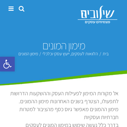
לג
תוכן
מימון המונים
בית
/
הלוואות לעסקים
,
ייעוץ עסקי וכלכלי
/
מימון המונים
פתח סרגל 
אל מקורות המימון לפעילות העסק וההשקעות הדרושות
לתפעולו, הצטרף בשנים האחרונות מימון ההמונים.
מימון ההמונים מאפשר גיוס כסף מהציבור למטרות
חברתיות ועסקיות
בדרך כלל נעשה שימוש במימון המונים לעסקים