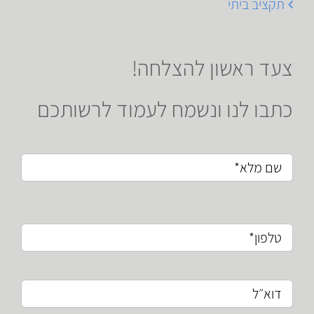
תקציב ביתי
צעד ראשון להצלחה!
כתבו לנו ונשמח לעמוד לרשותכם